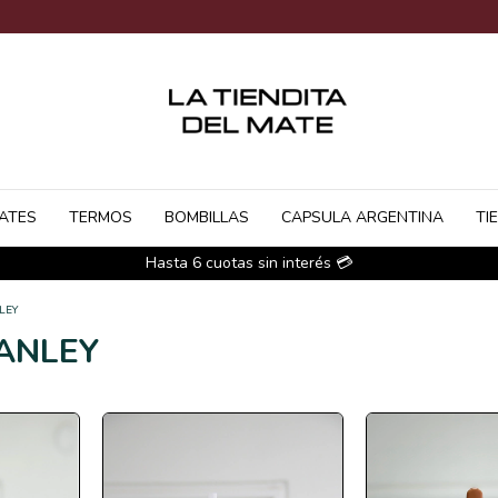
ATES
TERMOS
BOMBILLAS
CAPSULA ARGENTINA
TI
Hasta 6 cuotas sin interés 💳
LEY
ANLEY