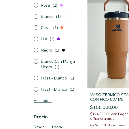
Rosa
(2)
Blanco
(1)
Coral
(1)
Lila
(1)
Negro
(1)
Blanco Con Manija
Negro
(1)
Frost - Blanco
(1)
Frost - Branco
(1)
VASO TERMICO STA
CON PICO 887 ML
Ver todos
$155.000,00
$124.000,00
con
Pagar 
Precio
o Transferencia
6
x
$25.833,33
sin interés
Desde
Hasta