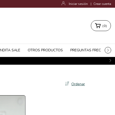
Iniciar sesión
|
Crear cuenta
(
0
)
ENDITA SALE
OTROS PRODUCTOS
PREGUNTAS FRECUENTES
Ordenar