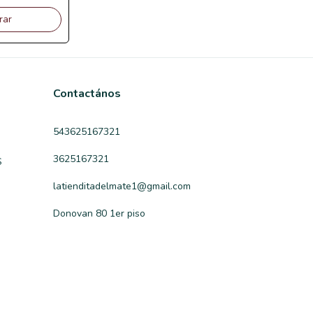
rar
Contactános
543625167321
3625167321
S
latienditadelmate1@gmail.com
Donovan 80 1er piso